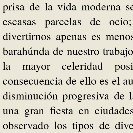
prisa de la vida moderna s
escasas parcelas de ocio
divertirnos apenas es meno
barahúnda de nuestro trabaj
la mayor celeridad pos
consecuencia de ello es el a
disminución progresiva de l
una gran fiesta en ciudade
observado los tipos de div