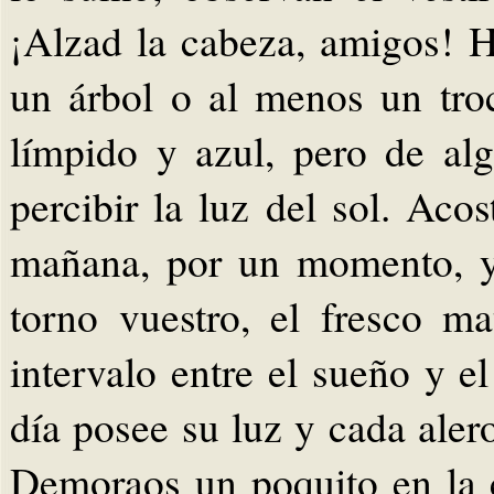
¡Alzad la cabeza, amigos! 
un árbol o al menos un troc
límpido y azul, pero de a
percibir la luz del sol. Aco
mañana, por un momento, y 
torno vuestro, el fresco m
intervalo entre el sueño y e
día posee su luz y cada aler
Demoraos un poquito en la 