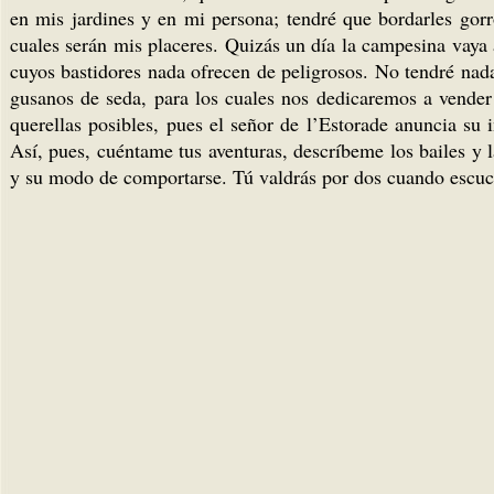
en mis jardines y en mi persona; tendré que bordarles go
cuales serán mis placeres. Quizás un día la campesina vaya 
cuyos bastidores nada ofrecen de peligrosos. No tendré nad
gusanos de seda, para los cuales nos dedicaremos a vender
querellas posibles, pues el señor de l’Estorade anuncia su 
Así, pues, cuéntame tus aventuras, descríbeme los bailes y l
y su modo de comportarse. Tú valdrás por dos cuando escuche