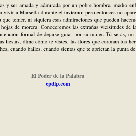
rros y ser amada y admirada por un pobre hombre, medio enf
a vivir a Marsella durante el invierno; pero entonces no apa
a que temer, ni siquiera esas admiraciones que pueden hacem
 hojas de morera. Conoceremos las extrañas vicisitudes de l
intención formal de dejarse guiar por su mujer. Tú serás, mi 
as fiestas, dime cómo te vistes, las flores que coronan tus h
s, cuando bailes, cuando sientas que te aprietan la punta de 
El Poder de la Palabra
epdlp.com