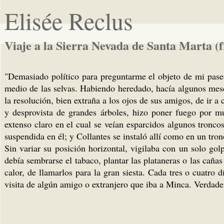
Elisée Reclus
Viaje a la Sierra Nevada de Santa Marta (
"Demasiado político para preguntarme el objeto de mi pase
medio de las selvas. Habiendo heredado, hacía algunos mese
la resolución, bien extraña a los ojos de sus amigos, de ir
y desprovista de grandes árboles, hizo poner fuego por m
extenso claro en el cual se veían esparcidos algunos tronco
suspendida en él; y Collantes se instaló allí como en un tron
Sin variar su posición horizontal, vigilaba con un solo gol
debía sembrarse el tabaco, plantar las plataneras o las cañas
calor, de llamarlos para la gran siesta. Cada tres o cuatro d
visita de algún amigo o extranjero que iba a Minca. Verdader