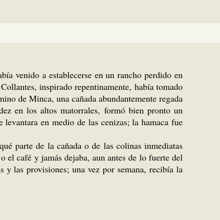
abía venido a establecerse en un rancho perdido en
 Collantes, inspirado repentinamente, había tomado
l camino de Minca, una cañada abundantemente regada
dez en los altos matorrales, formó bien pronto un
se levantara en medio de las cenizas; la hamaca fue
 qué parte de la cañada o de las colinas inmediatas
o el café y jamás dejaba, aun antes de lo fuerte del
as y las provisiones; una vez por semana, recibía la