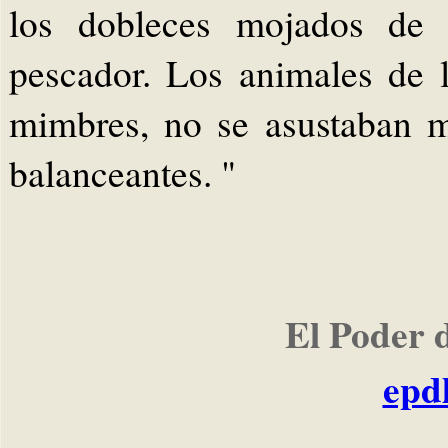
los dobleces mojados de
pescador. Los animales de l
mimbres, no se asustaban m
balanceantes. "
El Poder 
epd