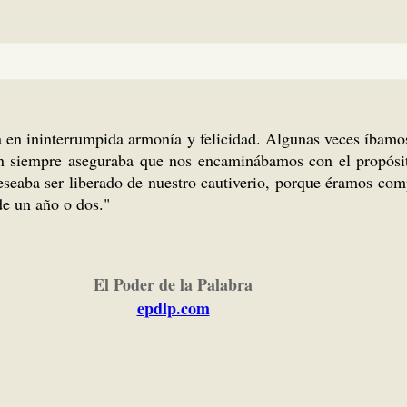
 en ininterrumpida armonía y felicidad. Algunas veces íbamos 
 siempre aseguraba que nos encaminábamos con el propósito
eseaba ser liberado de nuestro cautiverio, porque éramos comp
de un año o dos."
El Poder de la Palabra
epdlp.com