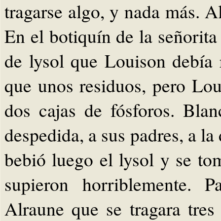
tragarse algo, y nada más. A
En el botiquín de la señorit
de lysol que Louison debía
que unos residuos, pero Lou
dos cajas de fósforos. Blan
despedida, a sus padres, a la
bebió luego el lysol y se to
supieron horriblemente. P
Alraune que se tragara tres