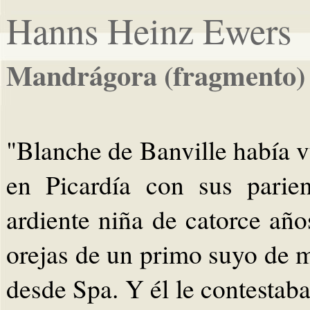
Hanns Heinz Ewers
Mandrágora (fragmento)
"Blanche de Banville había v
en Picardía con sus parien
ardiente niña de catorce añ
orejas de un primo suyo de m
desde Spa. Y él le contestaba