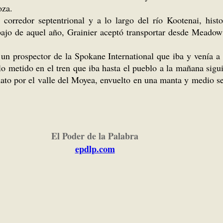
oza.
orredor septentrional y a lo largo del río Kootenai, histor
bajo de aquel año, Grainier aceptó transportar desde Meado
 un prospector de la Spokane International que iba y venía a
lo metido en el tren que iba hasta el pueblo a la mañana sigu
omato por el valle del Moyea, envuelto en una manta y medio 
El Poder de la Palabra
epdlp.com