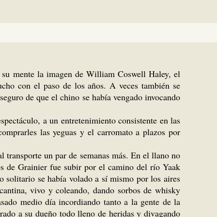
en su mente la imagen de William Coswell Haley, el
ucho con el paso de los años. A veces también se
a seguro de que el chino se había vengado invocando
spectáculo, a un entretenimiento consistente en las
comprarles las yeguas y el carromato a plazos por
al transporte un par de semanas más. En el llano no
s de Grainier fue subir por el camino del río Yaak
o solitario se había volado a sí mismo por los aires
 cantina, vivo y coleando, dando sorbos de whisky
asado medio día incordiando tanto a la gente de la
ntrado a su dueño todo lleno de heridas y divagando