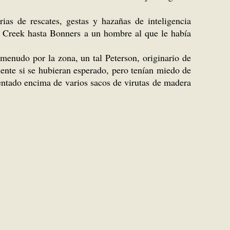
ias de rescates, gestas y hazañas de inteligencia
w Creek hasta Bonners a un hombre al que le había
 menudo por la zona, un tal Peterson, originario de
iente si se hubieran esperado, pero tenían miedo de
sentado encima de varios sacos de virutas de madera