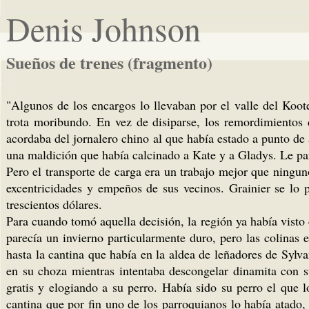
Denis Johnson
Sueños de trenes (fragmento)
"Algunos de los encargos lo llevaban por el valle del Koo
trota moribundo. En vez de disiparse, los remordimientos
acordaba del jornalero chino al que había estado a punto de
una maldición que había calcinado a Kate y a Gladys. Le pa
Pero el transporte de carga era un trabajo mejor que ningun
excentricidades y empeños de sus vecinos. Grainier se lo
trescientos dólares.
Para cuando tomó aquella decisión, la región ya había visto
parecía un invierno particularmente duro, pero las colinas
hasta la cantina que había en la aldea de leñadores de Sylva
en su choza mientras intentaba descongelar dinamita con s
gratis y elogiando a su perro. Había sido su perro el que 
cantina que por fin uno de los parroquianos lo había atado,