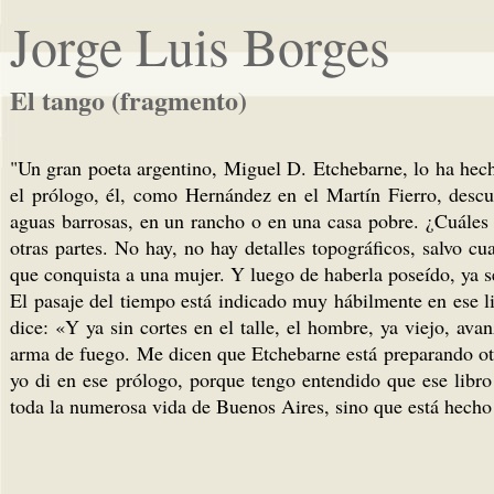
Jorge Luis Borges
El tango (fragmento)
"Un gran poeta argentino, Miguel D. Etchebarne, lo ha hech
el prólogo, él, como Hernández en el Martín Fierro, descuid
aguas barrosas, en un rancho o en una casa pobre. ¿Cuáles 
otras partes. No hay, no hay detalles topográficos, salvo c
que conquista a una mujer. Y luego de haberla poseído, ya 
El pasaje del tiempo está indicado muy hábilmente en ese l
dice: «Y ya sin cortes en el talle, el hombre, ya viejo, av
arma de fuego. Me dicen que Etchebarne está preparando otro
yo di en ese prólogo, porque tengo entendido que ese libro
toda la numerosa vida de Buenos Aires, sino que está hecho c