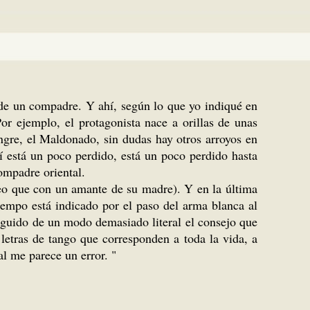
 de un compadre. Y ahí, según lo que yo indiqué en
Por ejemplo, el protagonista nace a orillas de unas
ngre, el Maldonado, sin dudas hay otros arroyos en
hí está un poco perdido, está un poco perdido hasta
ompadre oriental.
reo que con un amante de su madre). Y en la última
tiempo está indicado por el paso del arma blanca al
seguido de un modo demasiado literal el consejo que
letras de tango que corresponden a toda la vida, a
al me parece un error. "