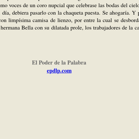
mo voces de un coro nupcial que celebrase las bodas del cielo 
ía, debiera pasarlo con la chaqueta puesta. Se ahogaría. Y p
 con limpísima camisa de lienzo, por entre la cual se desbo
hermana Bella con su dilatada prole, los trabajadores de la ca
El Poder de la Palabra
epdlp.com