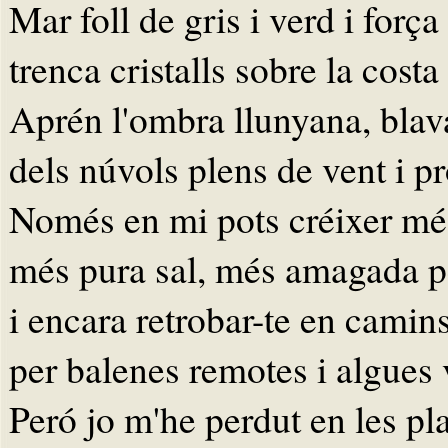
Mar foll de gris i verd i força 
trenca cristalls sobre la costa
Aprén l'ombra llunyana, blava
dels núvols plens de vent i pr
Només en mi pots créixer més
més pura sal, més amagada p
i encara retrobar-te en camin
per balenes remotes i algues 
Peró jo m'he perdut en les pl