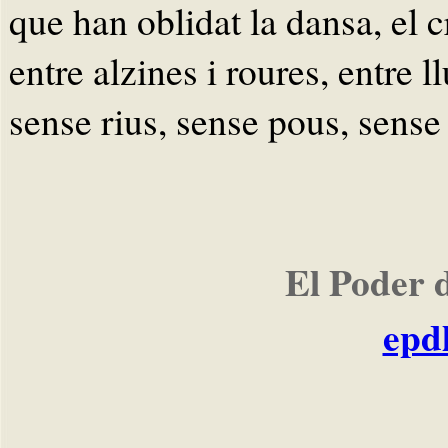
que han oblidat la dansa, el cr
entre alzines i roures, entre l
sense rius, sense pous, sense 
El Poder 
epd