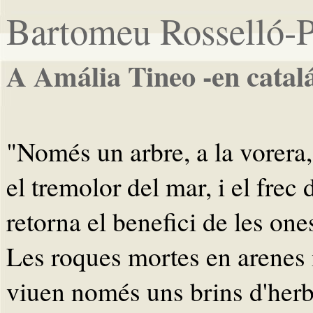
Bartomeu Rosselló-P
A Amália Tineo -en catal
"Només un arbre, a la vorera,
el tremolor del mar, i el frec 
retorna el benefici de les one
Les roques mortes en arenes
viuen només uns brins d'her