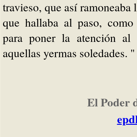
travieso, que así ramoneaba l
que hallaba al paso, como 
para poner la atención al 
aquellas yermas soledades. "
El Poder 
epd