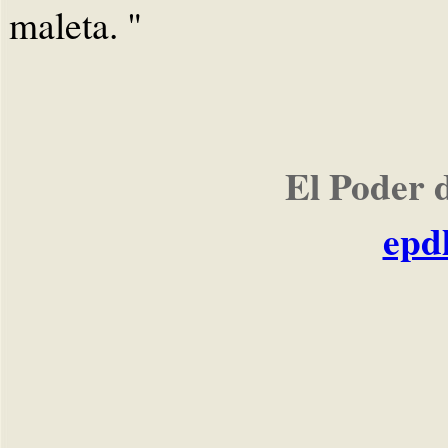
maleta. "
El Poder 
epd