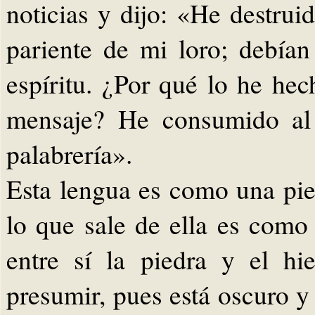
noticias y dijo: «He destrui
pariente de mi loro; debía
espíritu. ¿Por qué lo he he
mensaje? He consumido al 
palabrería».
Esta lengua es como una pi
lo que sale de ella es com
entre sí la piedra y el hi
presumir, pues está oscuro 