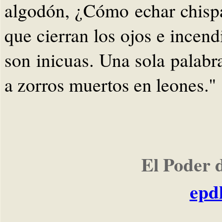
algodón, ¿Cómo echar chisp
que cierran los ojos e incen
son inicuas. Una sola palab
a zorros muertos en leones."
El Poder 
epd