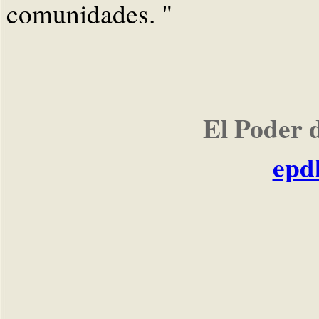
comunidades. "
El Poder 
epd