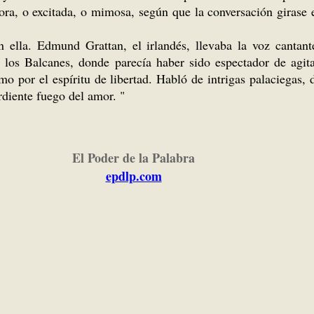
dora, o excitada, o mimosa, según que la conversación girase 
n ella. Edmund Grattan, el irlandés, llevaba la voz cantant
y los Balcanes, donde parecía haber sido espectador de agi
 por el espíritu de libertad. Habló de intrigas palaciegas,
ardiente fuego del amor. "
El Poder de la Palabra
epdlp.com