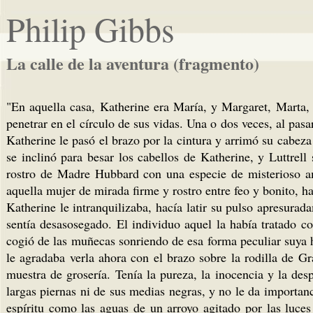
Philip Gibbs
La calle de la aventura (fragmento)
"En aquella casa, Katherine era María, y Margaret, Marta, 
penetrar en el círculo de sus vidas. Una o dos veces, al pas
Katherine le pasó el brazo por la cintura y arrimó su cabe
se inclinó para besar los cabellos de Katherine, y Luttre
rostro de Madre Hubbard con una especie de misterioso a
aquella mujer de mirada firme y rostro entre feo y bonito, h
Katherine le intranquilizaba, hacía latir su pulso apresurada
sentía desasosegado. El individuo aquel la había tratado 
cogió de las muñecas sonriendo de esa forma peculiar suya h
le agradaba verla ahora con el brazo sobre la rodilla de 
muestra de grosería. Tenía la pureza, la inocencia y la de
largas piernas ni de sus medias negras, y no le da importan
espíritu como las aguas de un arroyo agitado por las luces