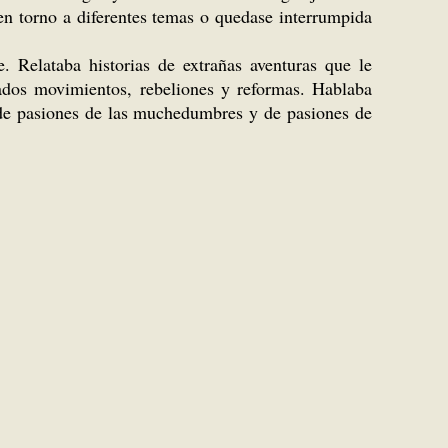
en torno a diferentes temas o quedase interrumpida
e. Relataba historias de extrañas aventuras que le
tados movimientos, rebeliones y reformas. Hablaba
 de pasiones de las muchedumbres y de pasiones de