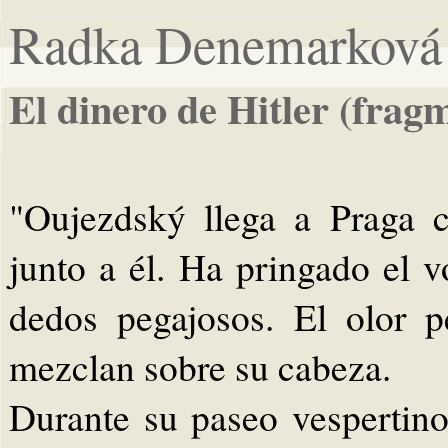
Radka Denemarková
El dinero de Hitler (frag
"Oujezdský llega a Praga c
junto a él. Ha pringado el v
dedos pegajosos. El olor 
mezclan sobre su cabeza.
Durante su paseo vespertino 