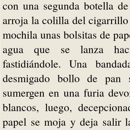
con una segunda botella de 
arroja la colilla del cigarril
mochila unas bolsitas de pape
agua que se lanza hacia
fastidiándole. Una banda
desmigado bollo de pan s
sumergen en una furia devor
blancos, luego, decepcion
papel se moja y deja salir l