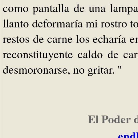
como pantalla de una lampar
llanto deformaría mi rostro 
restos de carne los echaría 
reconstituyente caldo de car
desmoronarse, no gritar. "
El Poder 
epd