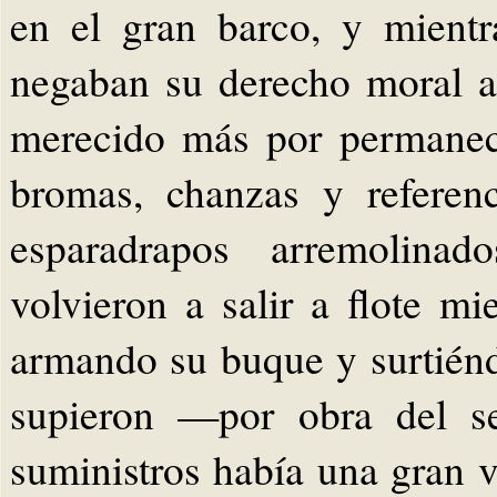
en el gran barco, y mientra
negaban su derecho moral 
merecido más por permanece
bromas, chanzas y referenc
esparadrapos arremolina
volvieron a salir a flote mi
armando su buque y surtién
supieron —por obra del s
suministros había una gran 