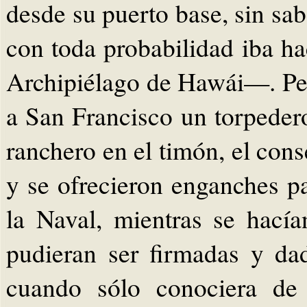
desde su puerto base, sin sa
con toda probabilidad iba hac
Archipiélago de Hawái—. Per
a San Francisco un torpeder
ranchero en el timón, el co
y se ofrecieron enganches pa
la Naval, mientras se hací
pudieran ser firmadas y da
cuando sólo conociera de 