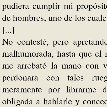
pudiera cumplir mi propósi
de hombres, uno de los cuale
[...]
No contesté, pero apretand
malhumorada, hasta que el
me arrebató la mano con v
perdonara con tales rue
meramente por librarme d
obligada a hablarle y conce