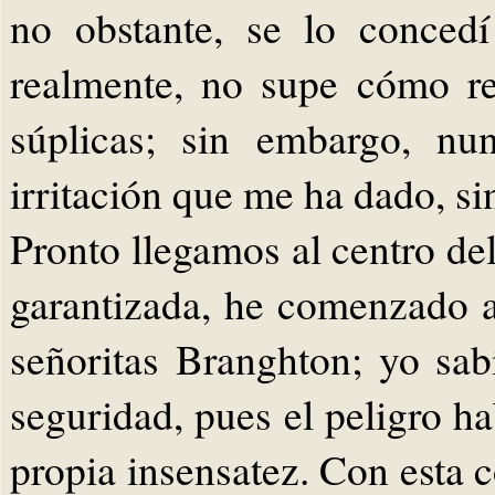
no obstante, se lo conced
realmente, no supe cómo re
súplicas; sin embargo, nu
irritación que me ha dado, si
Pronto llegamos al centro de
garantizada, he comenzado a
señoritas Branghton; yo sa
seguridad, pues el peligro h
propia insensatez. Con esta 