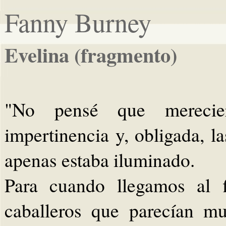
Fanny Burney
Evelina (fragmento)
"No pensé que merecier
impertinencia y, obligada, l
apenas estaba iluminado.
Para cuando llegamos al 
caballeros que parecían m