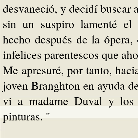
desvaneció, y decidí buscar 
sin un suspiro lamenté el 
hecho después de la ópera,
infelices parentescos que aho
Me apresuré, por tanto, hacia
joven Branghton en ayuda d
vi a madame Duval y los 
pinturas. "