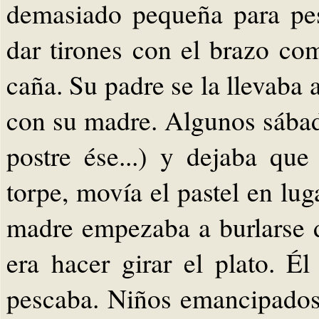
demasiado pequeña para pes
dar tirones con el brazo co
caña. Su padre se la llevaba 
con su madre. Algunos sábad
postre ése...) y dejaba qu
torpe, movía el pastel en lug
madre empezaba a burlarse d
era hacer girar el plato. É
pescaba. Niños emancipados: