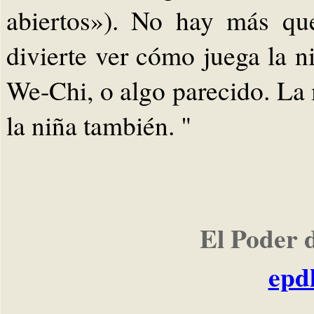
abiertos»). No hay más que
divierte ver cómo juega la n
We-Chi, o algo parecido. La
la niña también. "
El Poder 
epd