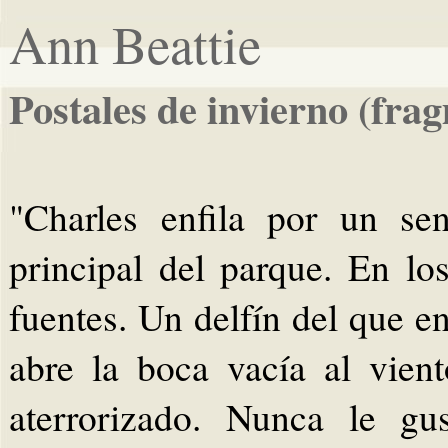
Ann Beattie
Postales de invierno (fra
"Charles enfila por un se
principal del parque. En l
fuentes. Un delfín del que e
abre la boca vacía al vient
aterrorizado. Nunca le gu