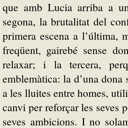
que amb Lucia arriba a uns
segona, la brutalitat del con
primera escena a l’última, 
freqüent, gairebé sense don
relaxar; i la tercera, pe
emblemàtica: la d’una dona sa
a les lluites entre homes, ut
canvi per reforçar les seves po
seves ambicions. I no sol