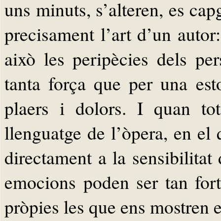
uns minuts, s’alteren, es cap
precisament l’art d’un autor
això les peripècies dels p
tanta força que per una est
plaers i dolors. I quan to
llenguatge de l’òpera, en el
directament a la sensibilitat
emocions poden ser tan for
pròpies les que ens mostren e