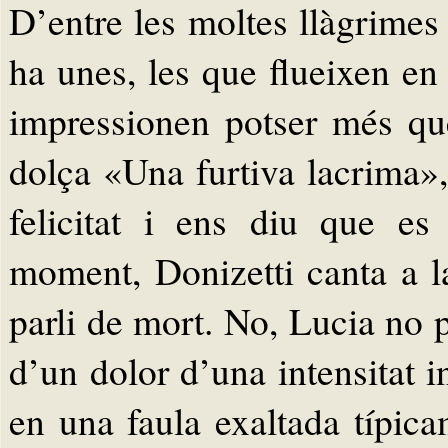
D’entre les moltes llàgrimes
ha unes, les que flueixen en
impressionen potser més qu
dolça «Una furtiva lacrima»,
felicitat i ens diu que e
moment, Donizetti canta a l
parli de mort. No, Lucia no 
d’un dolor d’una intensitat in
en una faula exaltada típi