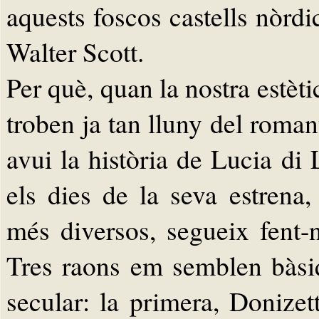
aquests foscos castells nòrdi
Walter Scott.
Per què, quan la nostra estèti
troben ja tan lluny del roman
avui la història de Lucia 
els dies de la seva estrena
més diversos, segueix fent
Tres raons em semblen bàsiq
secular: la primera, Donizet