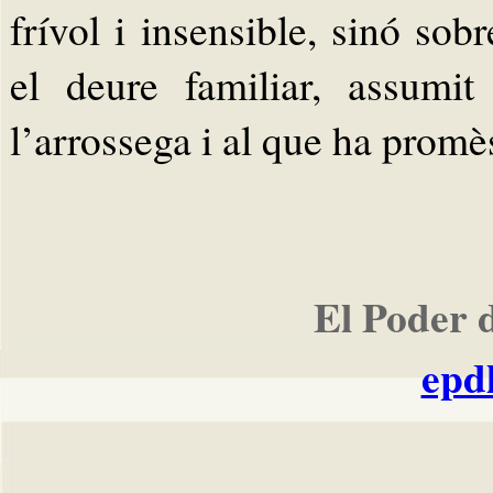
frívol i insensible, sinó sob
el deure familiar, assumi
l’arrossega i al que ha promès
El Poder 
epd