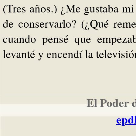
(Tres años.) ¿Me gustaba mi 
de conservarlo? (¿Qué rem
cuando pensé que empezab
levanté y encendí la televisió
El Poder 
epd