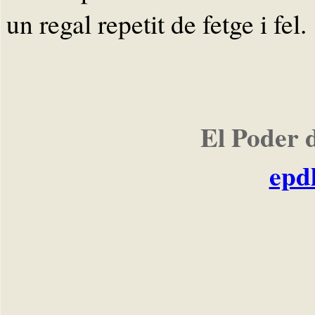
un regal repetit de fetge i fel. 
El Poder 
epd