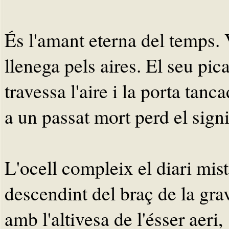
És l'amant eterna del temps.
llenega pels aires. El seu pica
travessa l'aire i la porta tanc
a un passat mort perd el signi
L'ocell compleix el diari mist
descendint del braç de la gra
amb l'altivesa de l'ésser aeri,