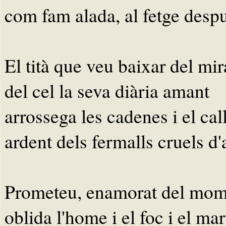
com fam alada, al fetge despu
El tità que veu baixar del mir
del cel la seva diària amant
arrossega les cadenes i el cal
ardent dels fermalls cruels d
Prometeu, enamorat del mom
oblida l'home i el foc i el mart