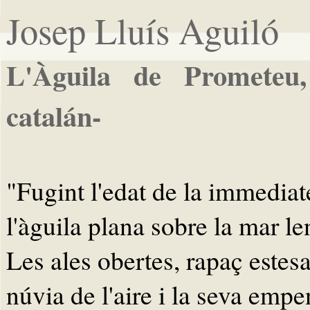
Josep Lluís Aguiló
L'Àguila de Prometeu
catalán-
"Fugint l'edat de la immediat
l'àguila plana sobre la mar le
Les ales obertes, rapaç estesa
núvia de l'aire i la seva empe