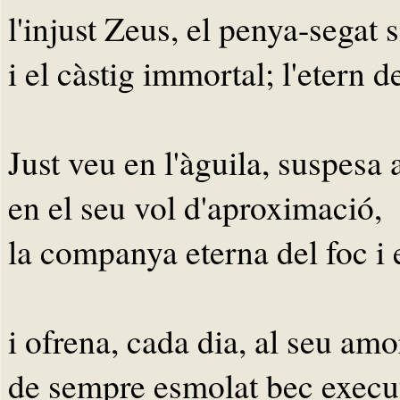
l'injust Zeus, el penya-segat s
i el càstig immortal; l'etern de
Just veu en l'àguila, suspesa a
en el seu vol d'aproximació,
la companya eterna del foc i e
i ofrena, cada dia, al seu amo
de sempre esmolat bec execu