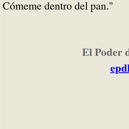
Cómeme dentro del pan."
El Poder 
epd