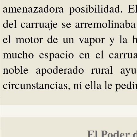
amenazadora posibilidad. E
del carruaje se arremolinab
el motor de un vapor y la 
mucho espacio en el carrua
noble apoderado rural ay
circunstancias, ni ella le pedi
El Poder 