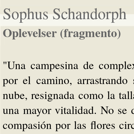
Sophus Schandorph
Oplevelser (fragmento)
"Una campesina de complex
por el camino, arrastrand
nube, resignada como la tal
una mayor vitalidad. No se 
compasión por las flores ci