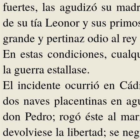
fuertes, las agudizó su madr
de su tía Leonor y sus prim
grande y pertinaz odio al re
En estas condiciones, cualq
la guerra estallase.
El incidente ocurrió en Cád
dos naves placentinas en agu
don Pedro; rogó éste al mar
devolviese la libertad; se neg