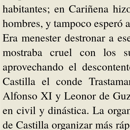
habitantes; en Cariñena hizo
hombres, y tampoco esperó a 
Era menester destronar a e
mostraba cruel con los s
aprovechando el desconten
Castilla el conde Trastam
Alfonso XI y Leonor de Guz
en civil y dinástica. La orga
de Castilla organizar más rá