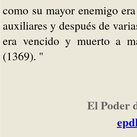
como su mayor enemigo era 
auxiliares y después de varia
era vencido y muerto a m
(1369). "
El Poder 
epd