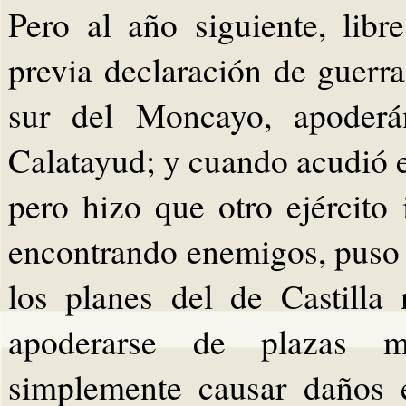
Pero al año siguiente, lib
previa declaración de guerr
sur del Moncayo, apoderá
Calatayud; y cuando acudió el
pero hizo que otro ejército 
encontrando enemigos, puso s
los planes del de Castilla 
apoderarse de plazas me
simplemente causar daños e