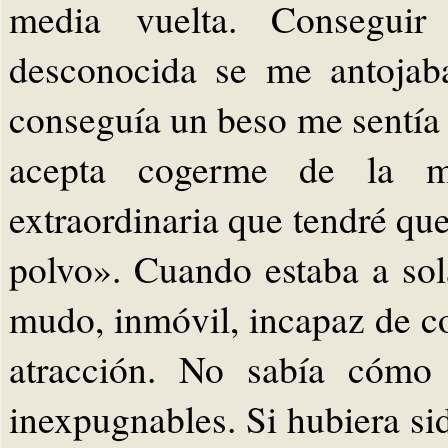
media vuelta. Conseguir
desconocida se me antojab
conseguía un beso me sentía
acepta cogerme de la ma
extraordinaria que tendré que
polvo». Cuando estaba a so
mudo, inmóvil, incapaz de c
atracción. No sabía cómo 
inexpugnables. Si hubiera si