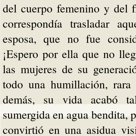
del cuerpo femenino y del f
correspondía trasladar aq
esposa, que no fue consid
¡Espero por ella que no lle
las mujeres de su generaci
todo una humillación, rara
demás, su vida acabó ta
sumergida en agua bendita, p
convirtió en una asidua vi