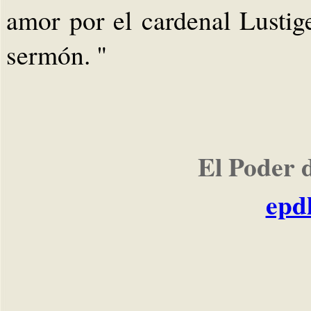
amor por el cardenal Lustig
sermón. "
El Poder 
epd