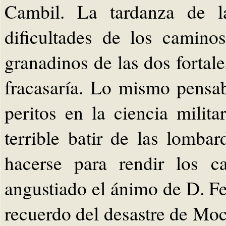
Cambil. La tardanza de la 
dificultades de los camino
granadinos de las dos fortal
fracasaría. Lo mismo pensab
peritos en la ciencia milit
terrible batir de las lomba
hacerse para rendir los ca
angustiado el ánimo de D. F
recuerdo del desastre de Moc