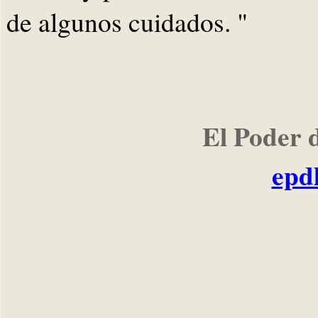
de algunos cuidados. "
El Poder 
epd