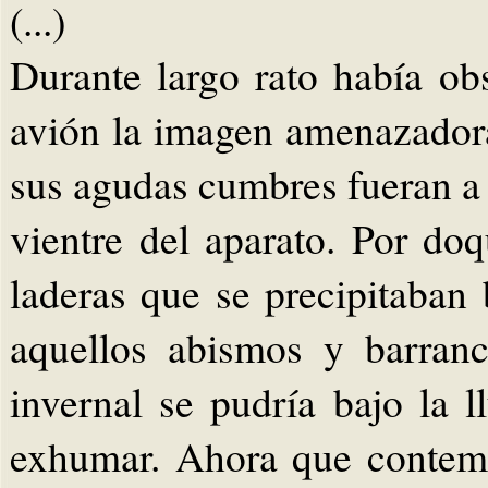
(...)
Durante largo rato había ob
avión la imagen amenazadora
sus agudas cumbres fueran a
vientre del aparato. Por doq
laderas que se precipitaban
aquellos abismos y barranc
invernal se pudría bajo la l
exhumar. Ahora que contemp