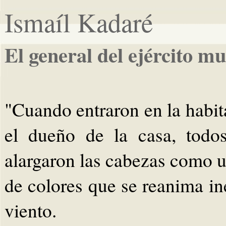
Ismaíl Kadaré
El general del ejército m
"Cuando entraron en la habi
el dueño de la casa, todo
alargaron las cabezas como un
de colores que se reanima i
viento.