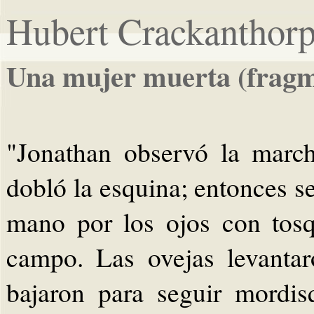
Hubert Crackanthor
Una mujer muerta (fragm
"Jonathan observó la march
dobló la esquina; entonces s
mano por los ojos con tosq
campo. Las ovejas levantar
bajaron para seguir mordi