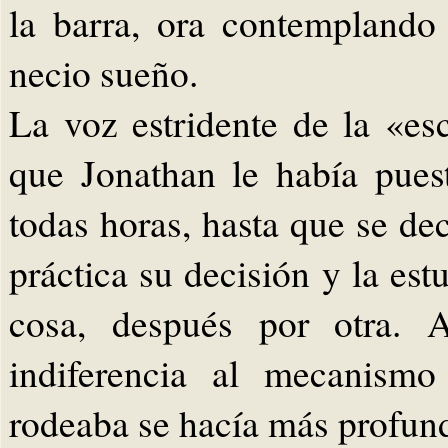
la barra, ora contemplando
necio sueño.
La voz estridente de la «e
que Jonathan le había puest
todas horas, hasta que se de
práctica su decisión y la es
cosa, después por otra. 
indiferencia al mecanism
rodeaba se hacía más profun