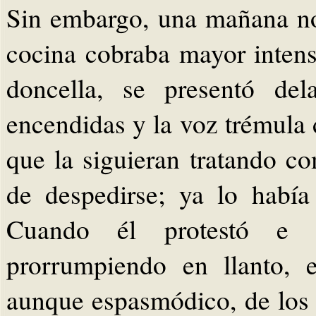
Sin embargo, una mañana no
cocina cobraba mayor intens
doncella, se presentó del
encendidas y la voz trémula
que la siguieran tratando c
de despedirse; ya lo habí
Cuando él protestó e in
prorrumpiendo en llanto, 
aunque espasmódico, de los a