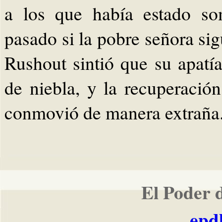
a los que había estado so
pasado si la pobre señora sig
Rushout sintió que su apatí
de niebla, y la recuperació
conmovió de manera extraña.
El Poder 
epd