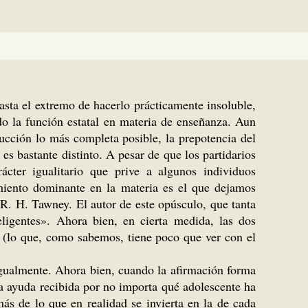
sta el extremo de hacerlo prácticamente insoluble,
o la función estatal en materia de enseñanza. Aun
ucción lo más completa posible, la prepotencia del
es bastante distinto. A pesar de que los partidarios
cter igualitario que prive a algunos individuos
samiento dominante en la materia es el que dejamos
 R. H. Tawney. El autor de este opúsculo, que tanta
teligentes». Ahora bien, en cierta medida, las dos
s (lo que, como sabemos, tiene poco que ver con el
 igualmente. Ahora bien, cuando la afirmación forma
la ayuda recibida por no importa qué adolescente ha
ás de lo que en realidad se invierta en la de cada