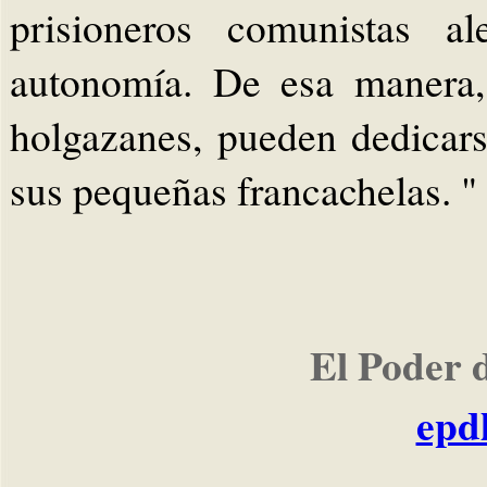
prisioneros comunistas a
autonomía. De esa manera, 
holgazanes, pueden dedicars
sus pequeñas francachelas. "
El Poder 
epd