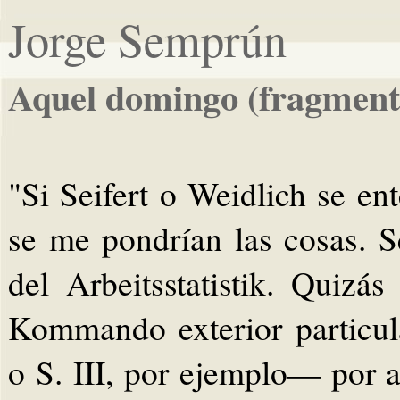
Jorge Semprún
Aquel domingo (fragment
"Si Seifert o Weidlich se en
se me pondrían las cosas. 
del Arbeitsstatistik. Quizá
Kommando exterior particu
o S. III, por ejemplo— por a