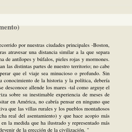
gmento)
corrido por nuestras ciudades principales -Boston,
s atravesar una distancia similar a la que separa
a de antílopes y búfalos, pieles rojas y mormones.
n las distintas partes de nuestro territorio; no cabe
perar que el viaje sea minucioso o profundo. Sin
conocimiento de la historia y la política, debería
 se desconoce allende los mares -tal como arguye el
iza sobre su inestimable experiencia de meses de
isitar en América, no cabría pensar en ninguno que
tiva que las villas rurales y los pueblos montañosos
echa real del asentamiento) y que hace acopio más
o en la medida que ha ilustrado y representado más
evenir de la erección de la civilización. "