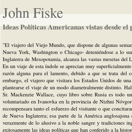
John Fiske
Ideas Políticas Americanas vistas desde el 
"El viajero del Viejo Mundo, que dispone de algunas semana
Nueva York, Washington o Chicago- deteniéndose a lo sumo 
Inglaterra de Mesopotamia, alcanza las vastas mesetas del 
En un viaje de esta índole se aprecian muy superficialmente l
razón alguna para el lamento, debido a que se trata del 
embargo, el viajero que visitara los Estados Unidos de una
plantearse el viaje de un modo diametralmente distinto. Hal
Sr. Mackenzie Wallace, cuyo libro sobre Rusia es todo un
voluntariado en Ivanovka en la provincia de Nizhni Nóvgor
recompensara tanto el esfuerzo del visitante o que concitara
de Nueva Inglaterra; esa parte de la América anglosajona 
verazmente de lo alusivo a la noble sangre y tradiciones i
exitosamente las ideas políticas que han conferido a la histor