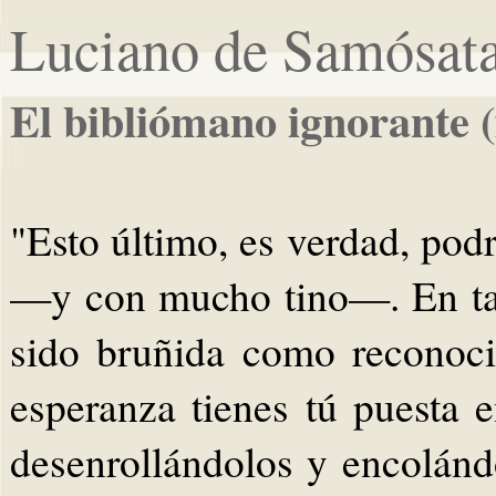
Luciano de Samósat
El bibliómano ignorante 
"Esto último, es verdad, podr
—y con mucho tino—. En tal 
sido bruñida como reconoci
esperanza tienes tú puesta e
desenrollándolos y encolánd