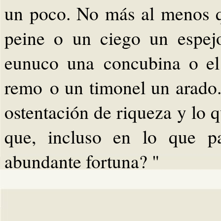
un poco. No más al menos q
peine o un ciego un espej
eunuco una concubina o el
remo o un timonel un arado.
ostentación de riqueza y lo 
que, incluso en lo que pa
abundante fortuna? "