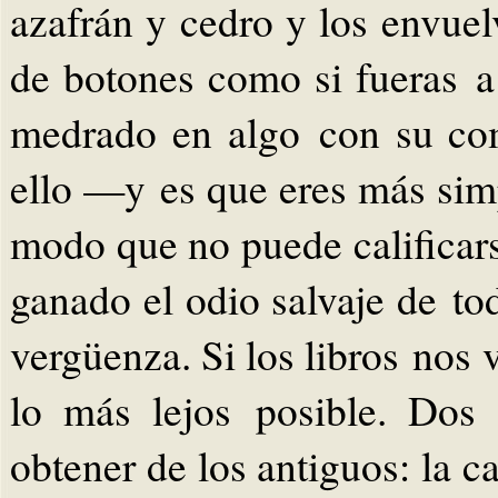
azafrán y cedro y los envue
de botones como si fueras a
medrado en algo con su com
ello —y es que eres más si
modo que no puede calificars
ganado el odio salvaje de to
vergüenza. Si los libros nos 
lo más lejos posible. Dos
obtener de los antiguos: la c