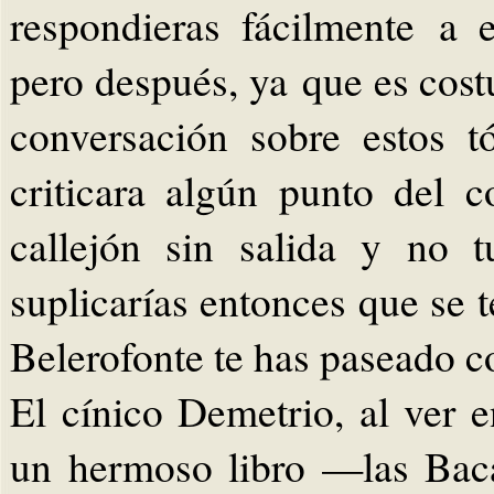
respondieras fácilmente a e
pero después, ya que es cos
conversación sobre estos t
criticara algún punto del c
callejón sin salida y no 
suplicarías entonces que se t
Belerofonte te has paseado co
El cínico Demetrio, al ver 
un hermoso libro —las Baca