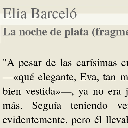
Elia Barceló
La noche de plata (fragm
"A pesar de las carísimas 
—«qué elegante, Eva, tan mo
bien vestida»—, ya no era 
más. Seguía teniendo ve
evidentemente, pero él llev