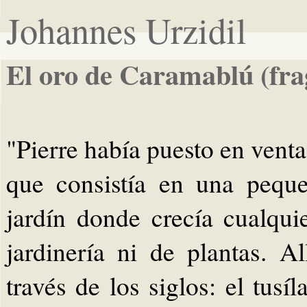
Johannes Urzidil
El oro de Caramablú (fr
"Pierre había puesto en venta
que consistía en una pequ
jardín donde crecía cualqui
jardinería ni de plantas. A
través de los siglos: el tusí