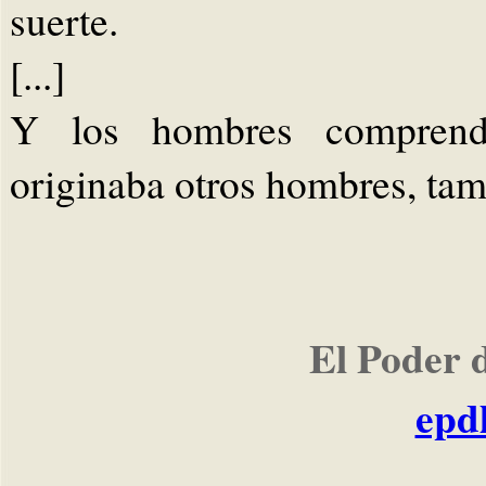
suerte.
[...]
Y los hombres comprendi
originaba otros hombres, tam
El Poder 
epd