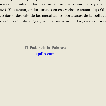
cieron una subsecretaría en un ministerio económico y que
azó. Y cuentan, en fin, insisto en ese verbo, cuentan, dijo Ol
ontaron después de las medallas los portavoces de la polític
y entre entrentres. Que, aunque no sean ciertas, ciertas cosas
El Poder de la Palabra
epdlp.com