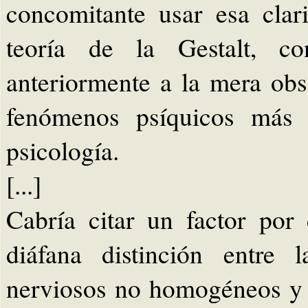
concomitante usar esa clar
teoría de la Gestalt, con
anteriormente a la mera ob
fenómenos psíquicos más 
psicología.
[...]
Cabría citar un factor por
diáfana distinción entre 
nerviosos no homogéneos y 