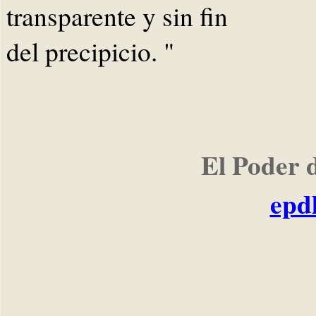
transparente y sin fin
del precipicio. "
El Poder 
epd