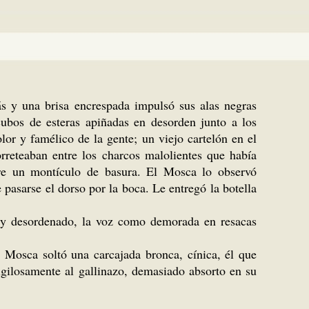
s y una brisa encrespada impulsó sus alas negras
cubos de esteras apiñadas en desorden junto a los
lor y famélico de la gente; un viejo cartelón en el
rreteaban entre los charcos malolientes que había
bre un montículo de basura. El Mosca lo observó
pasarse el dorso por la boca. Le entregó la botella
po y desordenado, la voz como demorada en resacas
El Mosca soltó una carcajada bronca, cínica, él que
sigilosamente al gallinazo, demasiado absorto en su