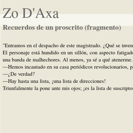
Zo D'Axa
Recuerdos de un proscrito (fragmento)
"Entramos en el despacho de este magistrado. ¿Qué se inven
El personaje está hundido en un sillón, con aspecto fatiga
una banda de malhechores. Al menos, ya sé a qué atenerme. E
—Hemos incautado en su casa periódicos revolucionarios,
—¿De verdad?
—Hay hasta una lista, ¡una lista de direcciones!
Triunfalmente la pone ante mis ojos; ¡es la lista de suscripto