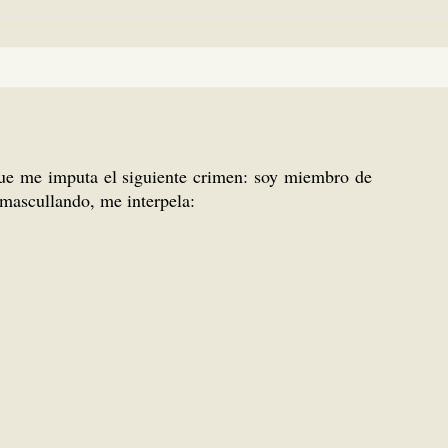
 que me imputa el siguiente crimen: soy miembro de
 mascullando, me interpela: