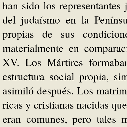
han sido los representantes 
del judaísmo en la Penínsul
propias de sus condicio
materialmente en comparaci
XV. Los Mártires formaban
estructura social propia, s
asimiló después. Los matrim
ricas y cristianas nacidas q
eran comunes, pero tales 