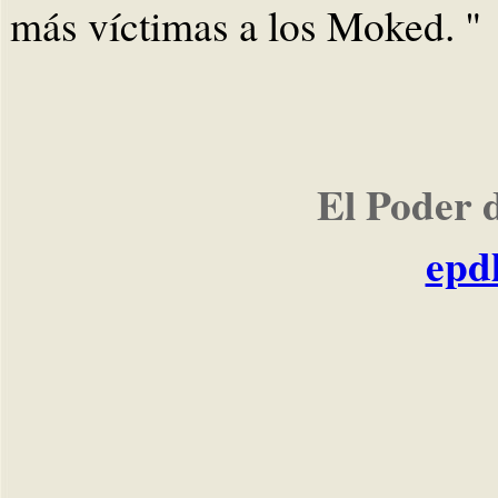
más víctimas a los Moked. "
El Poder 
epd