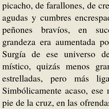
picacho, de farallones, de cr
agudas y cumbres encrespad
peñones bravíos, en suc
grandeza era aumentada po
Surgía de ese universo de
místico, quizás menos gra
estrelladas, pero más li
Simbólicamente acaso, ese m
pie de la cruz, en las ofrend