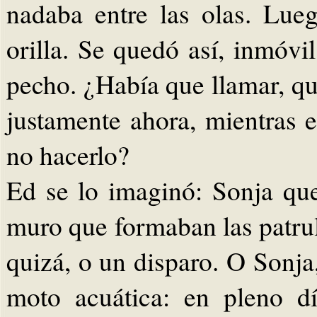
nadaba entre las olas. Lue
orilla. Se quedó así, inmóvi
pecho. ¿Había que llamar, qu
justamente ahora, mientras e
no hacerlo?
Ed se lo imaginó: Sonja qu
muro que formaban las patrul
quizá, o un disparo. O Sonja
moto acuática: en pleno d