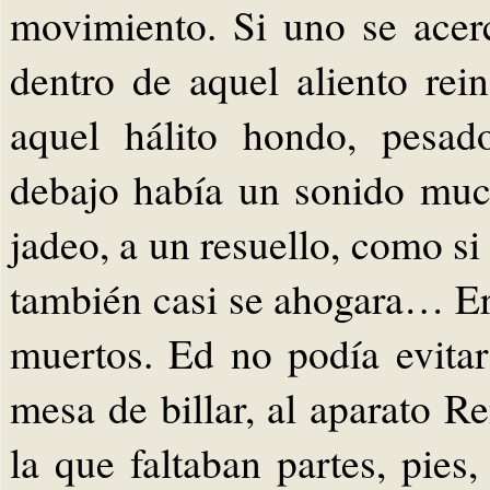
movimiento. Si uno se acer
dentro de aquel aliento rei
aquel hálito hondo, pesad
debajo había un sonido mu
jadeo, a un resuello, como si 
también casi se ahogara… Era
muertos. Ed no podía evitar
mesa de billar, al aparato R
la que faltaban partes, pies,