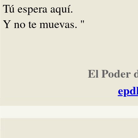
Tú espera aquí.
Y no te muevas. "
El Poder 
epd