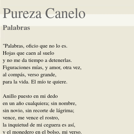
Pureza Canelo
Palabras
"Palabras, oficio que no lo es.
Hojas que caen al suelo
y no me da tiempo a detenerlas.
Figuraciones mías, y amor, otra vez,
al compás, verso grande,
para la vida. El mío te quiere.
Anillo puesto en mi dedo
en un año cualquiera; sin nombre,
sin novio, sin recorte de lágrima;
vence, me vence el rostro,
la inquietud de mi ceguera es así,
y el monedero en el bolso, mi verso.