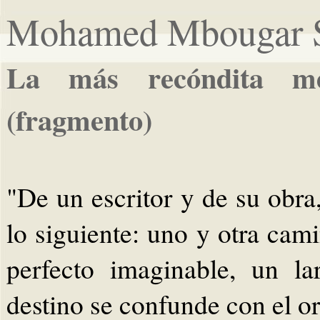
Mohamed Mbougar S
La más recóndita m
(fragmento)
"De un escritor y de su ob
lo siguiente: uno y otra cam
perfecto imaginable, un l
destino se confunde con el or