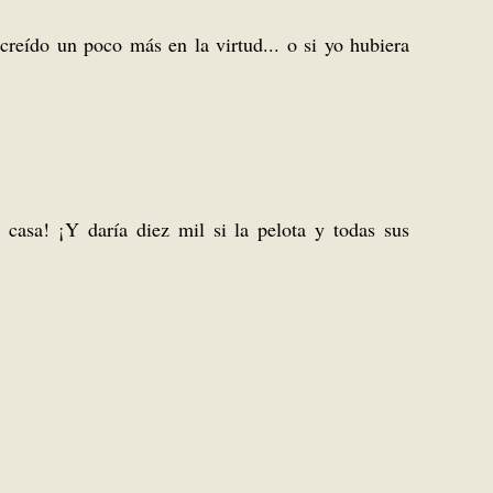
eído un poco más en la virtud... o si yo hubiera
n casa! ¡Y daría diez mil si la pelota y todas sus