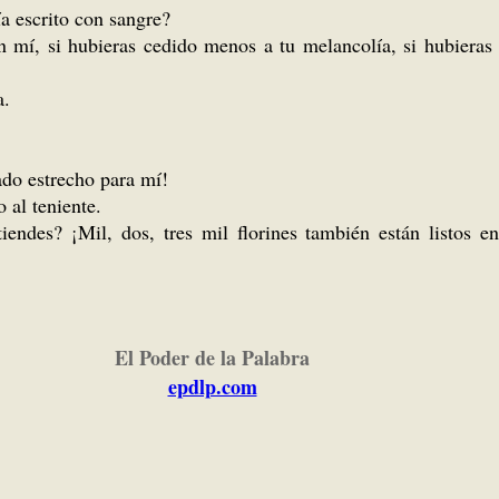
 escrito con sangre?
 si hubieras cedido menos a tu melancolía, si hubieras cr
a.
o estrecho para mí!
al teniente.
iendes? ¡Mil, dos, tres mil florines también están listos e
El Poder de la Palabra
epdlp.com