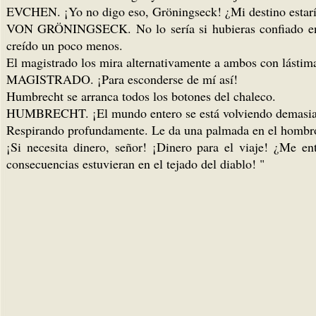
EVCHEN. ¡Yo no digo eso, Gröningseck! ¿Mi destino estaría
VON GRÖNINGSECK. No lo sería si hubieras confiado en mí,
creído un poco menos.
El magistrado los mira alternativamente a ambos con lástim
MAGISTRADO. ¡Para esconderse de mí así!
Humbrecht se arranca todos los botones del chaleco.
HUMBRECHT. ¡El mundo entero se está volviendo demasiad
Respirando profundamente. Le da una palmada en el hombro 
¡Si necesita dinero, señor! ¡Dinero para el viaje! ¿Me ent
consecuencias estuvieran en el tejado del diablo! "