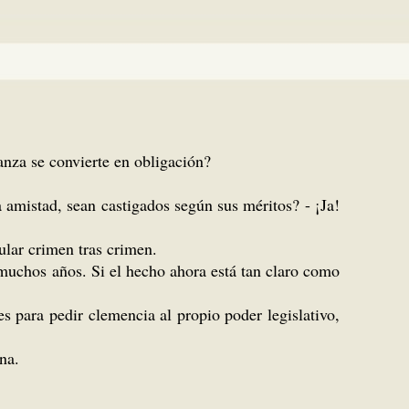
nza se convierte en obligación?
a amistad, sean castigados según sus méritos? - ¡Ja!
lar crimen tras crimen.
 muchos años. Si el hecho ahora está tan claro como
para pedir clemencia al propio poder legislativo,
na.