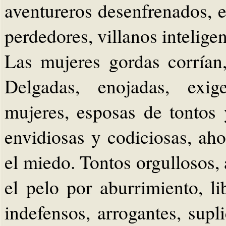
aventureros desenfrenados, 
perdedores, villanos inteligen
Las mujeres gordas corría
Delgadas, enojadas, exig
mujeres, esposas de tontos 
envidiosas y codiciosas, ah
el miedo. Tontos orgullosos,
el pelo por aburrimiento, lib
indefensos, arrogantes, supl