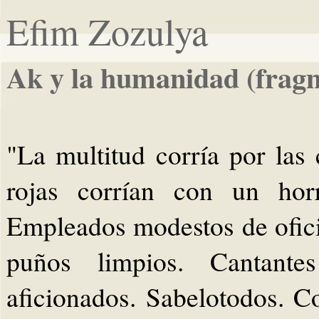
Efim Zozulya
Ak y la humanidad (frag
"La multitud corría por las 
rojas corrían con un horr
Empleados modestos de ofici
puños limpios. Cantante
aficionados. Sabelotodos. C