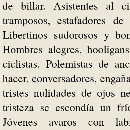
de billar. Asistentes al c
tramposos, estafadores de
Libertinos sudorosos y bo
Hombres alegres, hooligans
ciclistas. Polemistas de 
hacer, conversadores, engaña
tristes nulidades de ojos n
tristeza se escondía un fr
Jóvenes avaros con labi