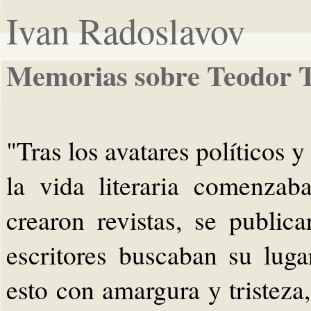
Ivan Radoslavov
Memorias sobre Teodor T
"Tras los avatares políticos y
la vida literaria comenzab
crearon revistas, se public
escritores buscaban su lug
esto con amargura y tristeza