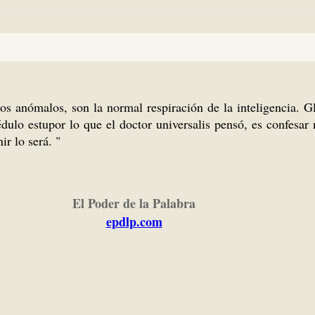
tos anómalos, son la normal respiración de la inteligencia. G
édulo estupor lo que el doctor universalis pensó, es confesar
ir lo será. "
El Poder de la Palabra
epdlp.com