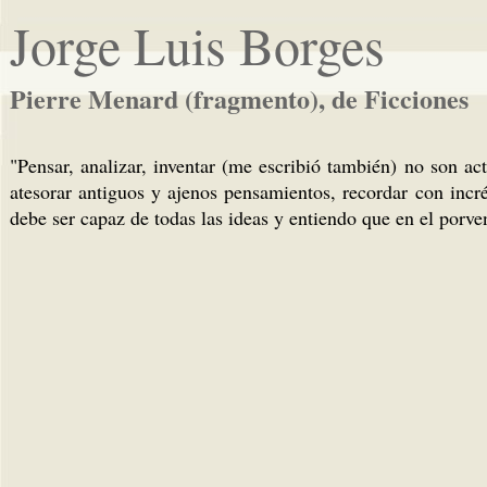
Jorge Luis Borges
Pierre Menard (fragmento), de Ficciones
"Pensar, analizar, inventar (me escribió también) no son ac
atesorar antiguos y ajenos pensamientos, recordar con incr
debe ser capaz de todas las ideas y entiendo que en el porven